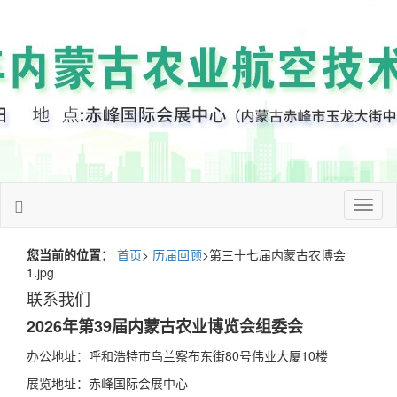
Toggl
naviga
您当前的位置：
首页
>
历届回顾
>第三十七届内蒙古农博会
1.jpg
联系我们
2026年第39届内蒙古农业博览会组委会
办公地址：呼和浩特市乌兰察布东街80号伟业大厦10楼
展览地址：赤峰国际会展中心