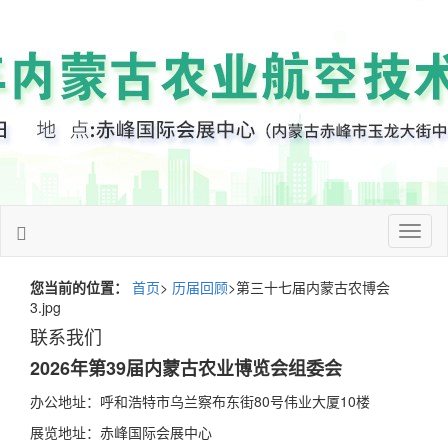
Toggl
naviga
您当前的位置：
首页
>
历届回顾
>第三十七届内蒙古农博会
3.jpg
联系我们
2026年第39届内蒙古农业博览会组委会
办公地址：呼和浩特市乌兰察布东街80号伟业大厦10楼
展览地址：赤峰国际会展中心